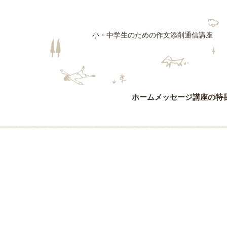
小・中学生のための作文添削通信講座
ホーム
メッセージ
講座の特