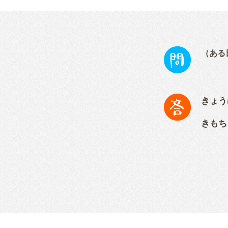
（ある
きょう
きもち