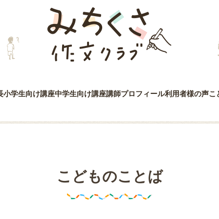
みちくさ作文クラブ
長
小学生向け講座
中学生向け講座
講師プロフィール
利用者様の声
こ
こどものことば