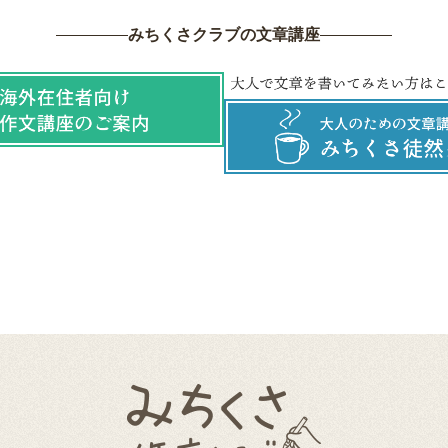
みちくさクラブの文章講座
みちくさ作文クラブ