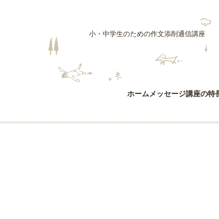
小・中学生のための作文添削通信講座
ホーム
メッセージ
講座の特