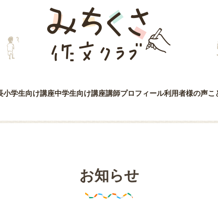
みちくさ作文クラブ
長
小学生向け講座
中学生向け講座
講師プロフィール
利用者様の声
こ
お知らせ