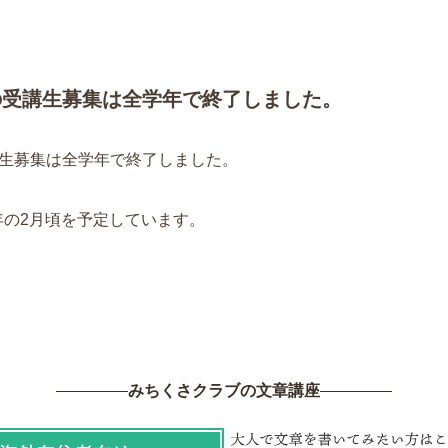
度)の受講生募集は全学年で終了しました。
受講生募集は全学年で終了しました。
年の2月頃を予定しています。
閉じる
みちくさクラブの文章講座