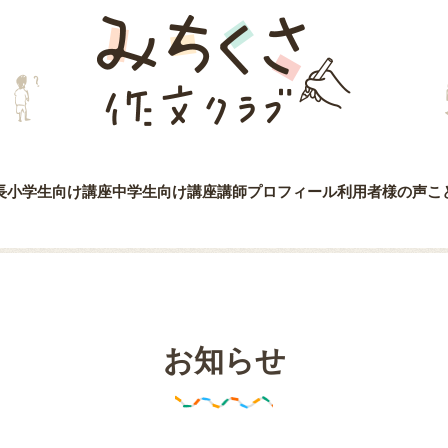
みちくさ作文クラブ
長
小学生向け講座
中学生向け講座
講師プロフィール
利用者様の声
こ
お知らせ