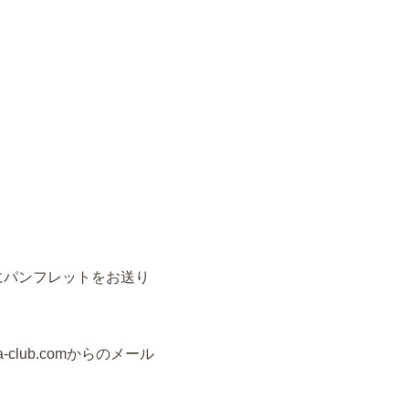
にパンフレットをお送り
club.comからのメール