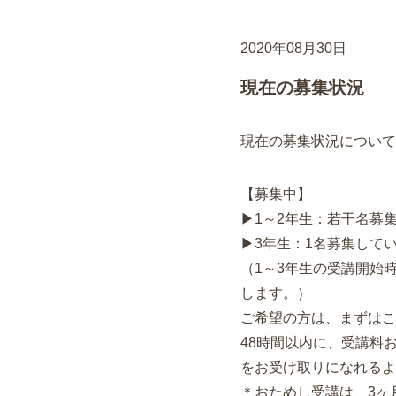
2020年08月30日
現在の募集状況
現在の募集状況について
【募集中】
▶1～2年生：若干名募
▶3年生：1名募集して
（1～3年生の受講開始
します。）
ご希望の方は、まずは
こ
48時間以内に、受講料お支
をお受け取りになれるよ
＊おためし受講は、3ヶ