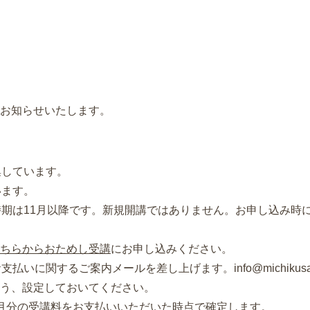
お知らせいたします。
集しています。
います。
時期は11月以降です。新規開講ではありません。お申し込み時
ちらからおためし受講
にお申し込みください。
払いに関するご案内メールを差し上げます。info@michikusa-
う、設定しておいてください。
月分の受講料をお支払いいただいた時点で確定します。