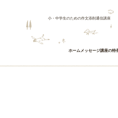
小・中学生のための作文添削通信講座
ホーム
メッセージ
講座の特