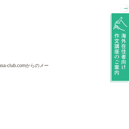
-club.comからのメー