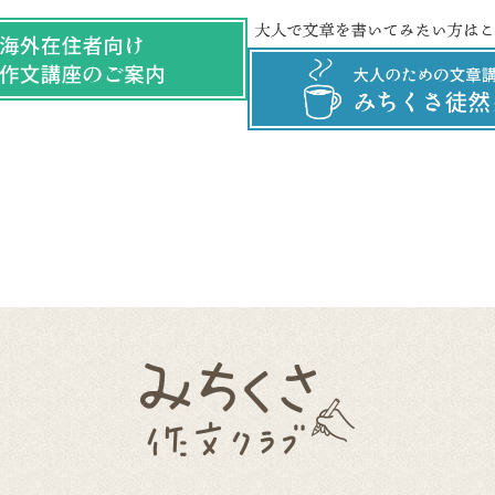
みちくさ作文クラブ