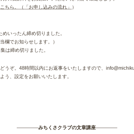
こちら。（「お申し込みの流れ」
）
閉じる
ためいったん締め切りました。
当欄でお知らせします。）
募集は締め切りました。
どうぞ。48時間以内にお返事をいたしますので、info@michikusa
よう、設定をお願いいたします。
みちくさクラブの文章講座