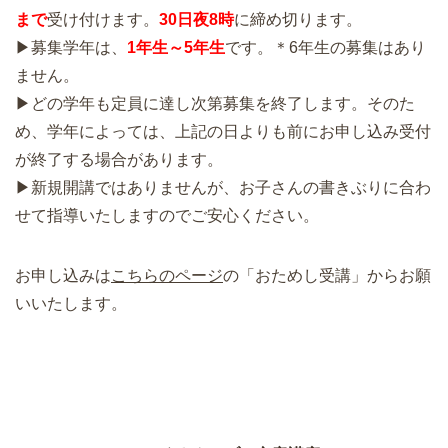
まで
受け付けます。
30日
夜8時
に締め切ります。
▶募集学年は、
1年生～5年生
です。＊6年生の募集はあり
ません。
▶どの学年も定員に達し次第募集を終了します。そのた
め、学年によっては、上記の日よりも前にお申し込み受付
が終了する場合があります。
▶新規開講ではありませんが、お子さんの書きぶりに合わ
せて指導いたしますのでご安心ください。
お申し込みは
こちらのページ
の「おためし受講」からお願
いいたします。