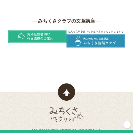
みちくさクラブの文章講座
ページトップヘ戻る
みちくさ作文クラブ
copyright © 2026 Michikusa Sakubun Club.