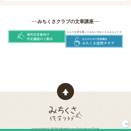
みちくさクラブの文章講座
ページトップヘ戻る
みちくさ作文クラブ
copyright © 2026 Michikusa Sakubun Club.